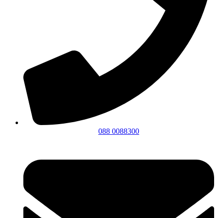
088 0088300