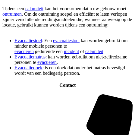
Tijdens een
calamiteit
kan het voorkomen dat u uw gebouw moet
ontruimen
. Om de ontruiming soepel en efficiënt te laten verlopen
zijn er verschillende reddingsmiddelen die, wanneer aanwezig op de
locatie, gebruikt kunnen worden tijdens een ontruiming:
Evacuatiestoel
: Een
evacuatiestoel
kan worden gebruikt om
minder mobiele personen te
evacueren
gedurende een
incident
of
calamiteit
.
Evacuatiematras
: kan worden gebruikt om niet-zelfredzame
personen te
evacueren
.
Evacuatiedoek
: is een doek dat onder het matras bevestigd
wordt van een bedlegerig persoon.
Contact