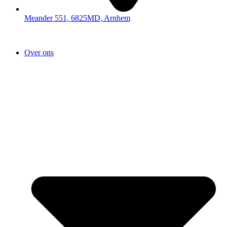
Meander 551, 6825MD, Arnhem
Over ons