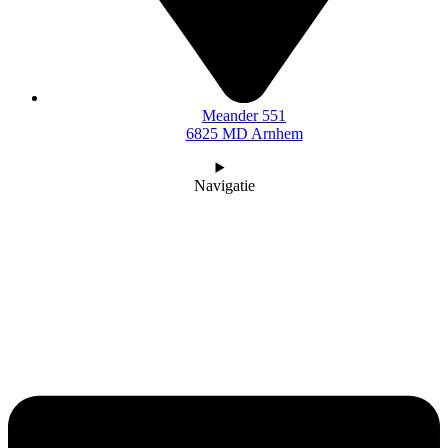
Meander 551
6825 MD Arnhem
Navigatie