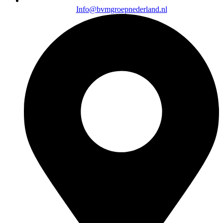
Info@bvmgroepnederland.nl