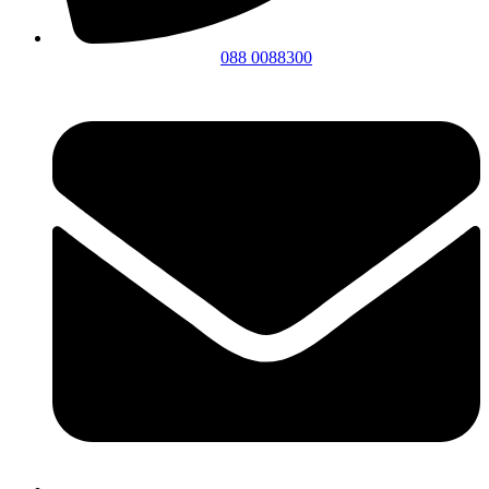
088 0088300