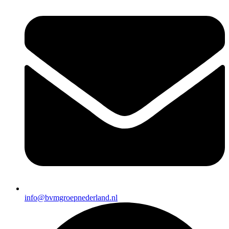
info@bvmgroepnederland.nl