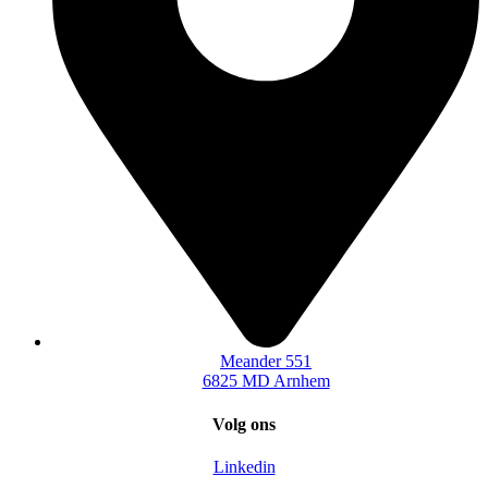
Meander 551
6825 MD Arnhem
Volg ons
Linkedin