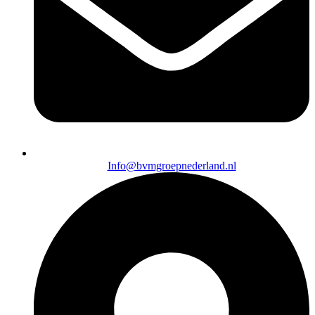
Info@bvmgroepnederland.nl