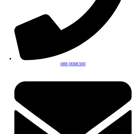
088 0088300