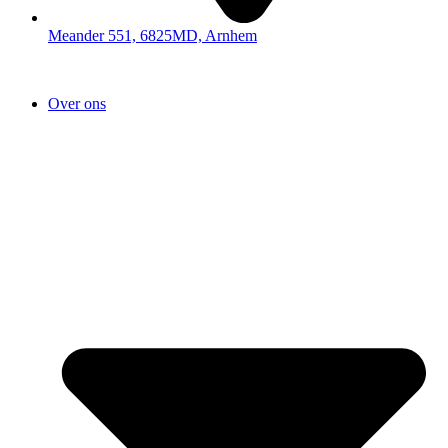
Meander 551, 6825MD, Arnhem
Over ons