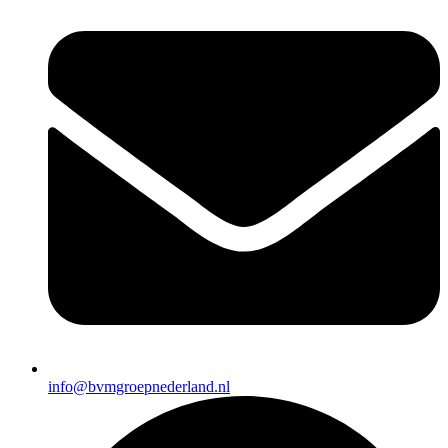
info@bvmgroepnederland.nl