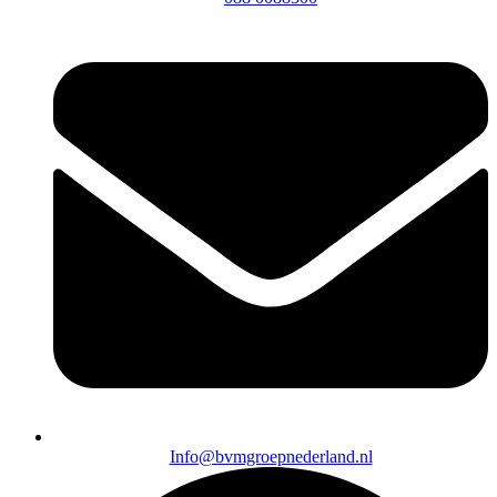
Info@bvmgroepnederland.nl