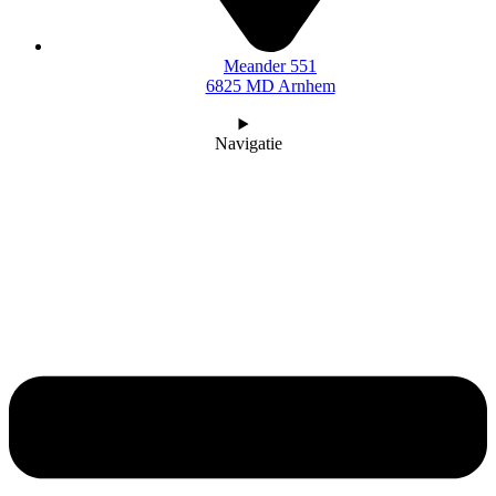
Meander 551
6825 MD Arnhem
Navigatie