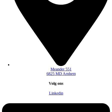
Meander 551
6825 MD Arnhem
Volg ons
Linkedin