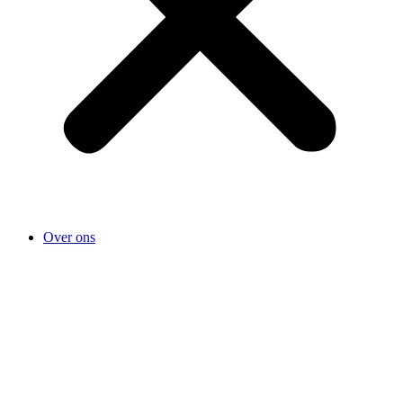
Over ons