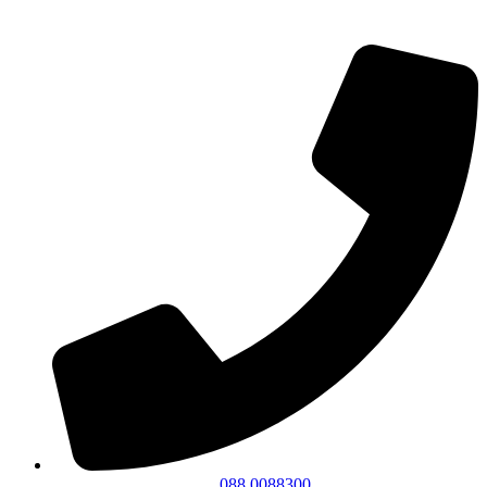
088 0088300