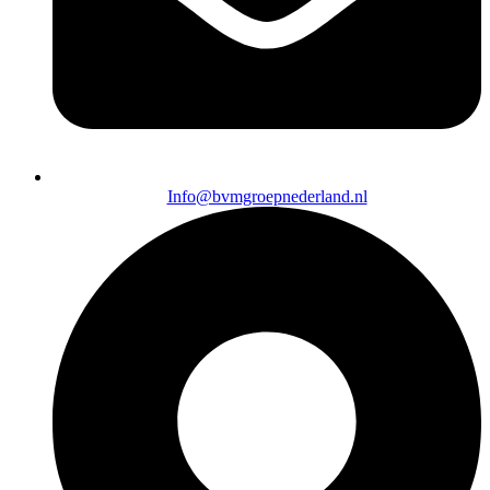
Info@bvmgroepnederland.nl